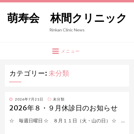
萌寿会 林間クリニック
Rinkan Clinic News
メニュー
カテゴリー:
未分類
投
2026年7月21日
未分類
稿
2026年８・９月休診日のお知らせ
日:
☆ 毎週日曜日 ☆ ８月１１日（火・山の日） ☆ …