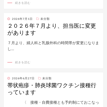
続きを読む
投
2026年7月1日
未分類
稿
２０２６年７月より、担当医に変更
日:
があります
７月より、婦人科と乳腺外科の時間帯が変更になりま
し…
続きを読む
投
2026年6月27日
未分類
稿
帯状疱疹・肺炎球菌ワクチン接種行
日:
っています
〈 接種・自費接種とも予約制にておこなっ